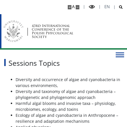
A
EN
Scientific committee
Partners and sponsors
43rd International
Conference of the
Polish Phycological
Society
Contact
Sessions Topics
Diversity and occurrence of algae and cyanobacteria in
various environments,
Diversity and taxonomy of algae and cyanobacteria –
phylogenetic and phylogenomic approach
Harmful algal blooms and invasive taxa – physiology,
microbiomes, ecology, and toxins
Ecology of algae and cyanobacteria in Anthropocene –
resilience and adaptation mechanisms