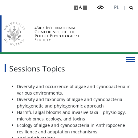
A
PL
Organising Committee
Scientific Committee
43rd International
Conference of the
Polish Phycological
Society
Contact
Sessions Topics
Diversity and occurrence of algae and cyanobacteria in
various environments,
Diversity and taxonomy of algae and cyanobacteria –
phylogenetic and phylogenomic approach
Harmful algal blooms and invasive taxa – physiology,
microbiomes, ecology, and toxins
Ecology of algae and cyanobacteria in Anthropocene –
resilience and adaptation mechanisms